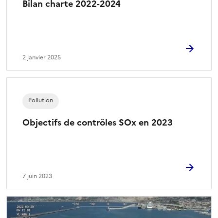
Bilan charte 2022-2024
)
2 janvier 2025
Pollution
Objectifs de contrôles SOx en 2023
7 juin 2023