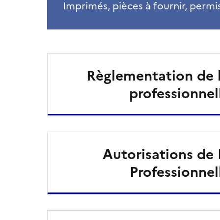
Imprimés, pièces à fournir, permis
Règlementation de 
professionnel
Autorisations de
Professionnel