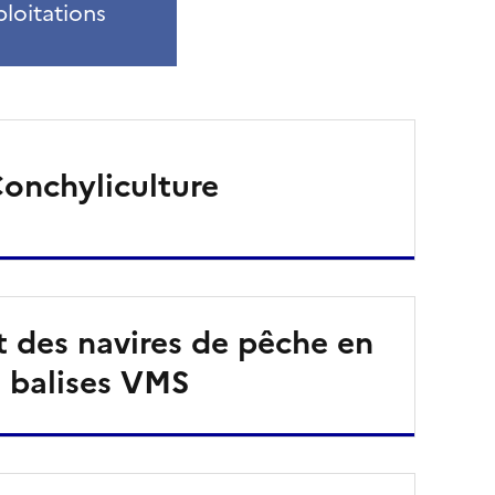
ploitations
onchyliculture
des navires de pêche en
balises VMS