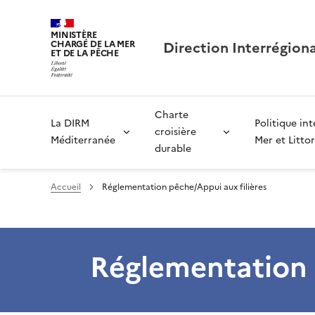
MINISTÈRE
Direction Interrégion
CHARGÉ DE LA MER
ET DE LA PÊCHE
Charte
La DIRM
Politique in
croisière
Méditerranée
Mer et Littor
durable
Accueil
Réglementation pêche/Appui aux filières
Réglementation 