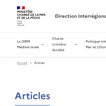
MINISTÈRE
Direction Interrégion
CHARGÉ DE LA MER
ET DE LA PÊCHE
Charte
La DIRM
Politique in
croisière
Méditerranée
Mer et Littor
durable
Accueil
Articles
Articles