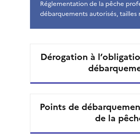
Réglementation de la pêche profes
débarquements autorisés, tailles 
Dérogation à l’obligati
débarquem
Points de débarquement
de la pêch