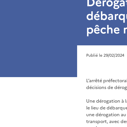
Dérogat
débarq
pêche 
Publié le 29/02/2024
L’arrêté préfectoral
décisions de dérog
Une dérogation à l
le lieu de débarque
une dérogation au 
transport, avec de