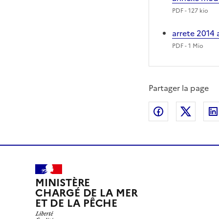
PDF
- 127 kio
arrete 201
PDF
- 1 Mio
Partager la page
Partager sur
Partag
MINISTÈRE
CHARGÉ DE LA MER
ET DE LA PÊCHE