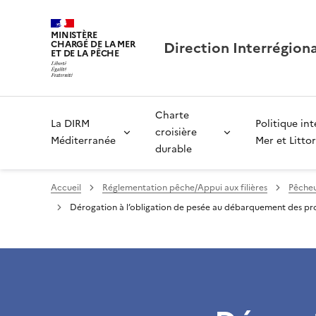
MINISTÈRE
Direction Interrégion
CHARGÉ DE LA MER
ET DE LA PÊCHE
Charte
La DIRM
Politique in
croisière
Méditerranée
Mer et Littor
durable
Accueil
Réglementation pêche/Appui aux filières
Pêcheu
Dérogation à l’obligation de pesée au débarquement des pr