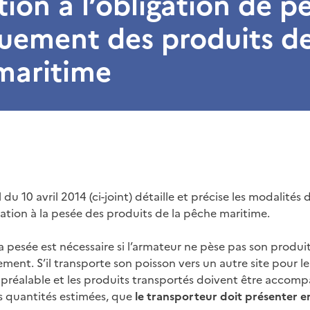
ion à l’obligation de p
uement des produits de
maritime
 du 10 avril 2014 (ci-joint) détaille et précise les modalités
ation à la pesée des produits de la pêche maritime.
a pesée est nécessaire si l’armateur ne pèse pas son produi
ment. S’il transporte son poisson vers un autre site pour le p
préalable et les produits transportés doivent être accom
s quantités estimées, que
le transporteur doit présenter e