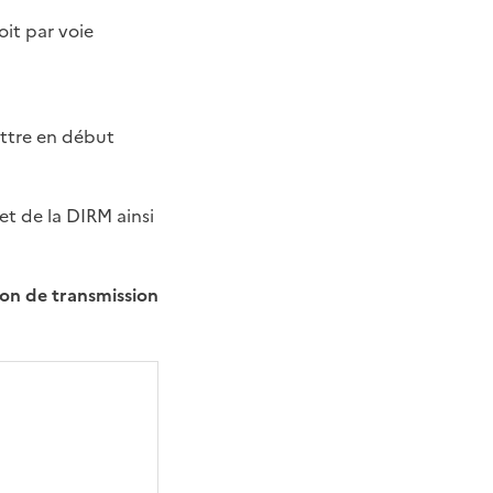
oit par voie
ettre en début
et de la DIRM ainsi
tion de transmission