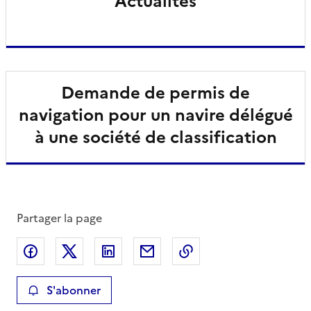
Actualités
Demande de permis de
navigation pour un navire délégué
à une société de classification
Partager la page
Partager sur Facebook
Partager sur X
Partager sur LinkedIn
Partager par email
Copier le lien de la 
S'abonner