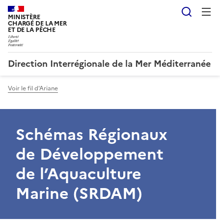
Reche
MINISTÈRE
CHARGÉ DE LA MER
ET DE LA PÊCHE
Direction Interrégionale de la Mer Méditerranée
Voir le fil d'Ariane
Schémas Régionaux
de Développement
de l’Aquaculture
Marine (SRDAM)