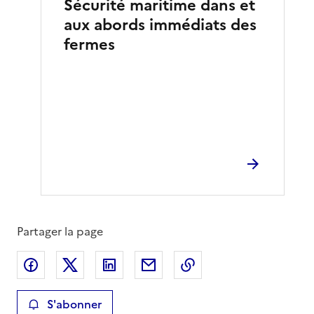
Sécurité maritime dans et
aux abords immédiats des
fermes
Partager la page
Partager sur Facebook
Partager sur X
Partager sur LinkedIn
Partager par email
Copier le lien de la 
S'abonner