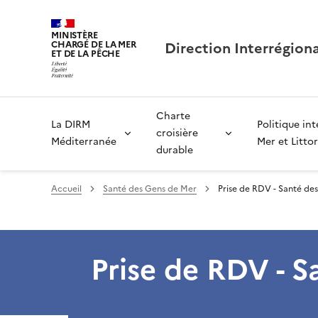
MINISTÈRE
Direction Interrégion
CHARGÉ DE LA MER
ET DE LA PÊCHE
Charte
La DIRM
Politique in
croisière
Méditerranée
Mer et Littor
durable
Accueil
Santé des Gens de Mer
Prise de RDV - Santé de
Prise de RDV - S