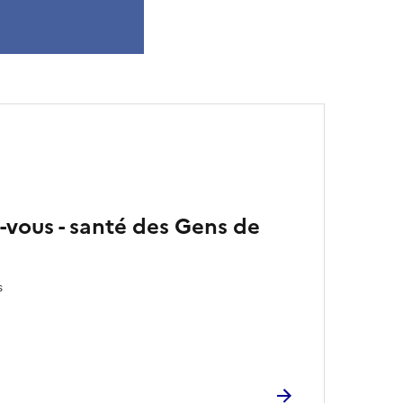
-vous - santé des Gens de
s