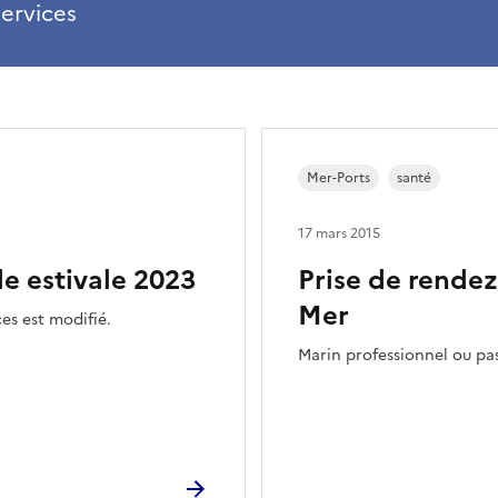
ervices
Mer-Ports
santé
17 mars 2015
e estivale 2023
Prise de rendez
Mer
es est modifié.
Marin professionnel ou pa