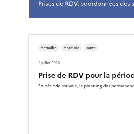
Prises de RDV, coordonnées des s
Actualité
Aptitude
santé
4 juillet 2023
Prise de RDV pour la périod
En période estivale, le planning des permanenc