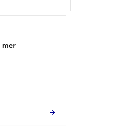
e mer