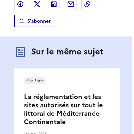
Partager sur Facebook
Partager sur X
Partager sur LinkedIn
Partager par email
Copier le lien de 
S'abonner
Sur le même sujet
Mer-Ports
La réglementation et les
sites autorisés sur tout le
littoral de Méditerranée
Continentale
1er avril 2026