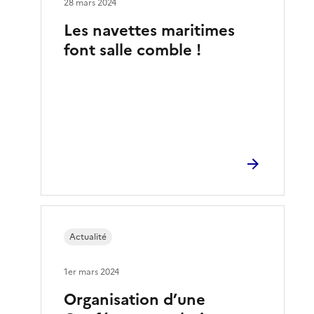
28 mars 2024
Les navettes maritimes
font salle comble !
Actualité
1er mars 2024
Organisation d’une