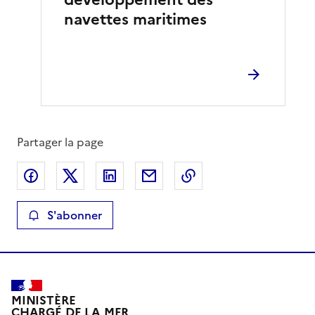
navettes maritimes
Partager la page
Partager sur Facebook
Partager sur X
Partager sur LinkedIn
Partager par email
Copier le lien de la 
S'abonner
MINISTÈRE
CHARGÉ DE LA MER