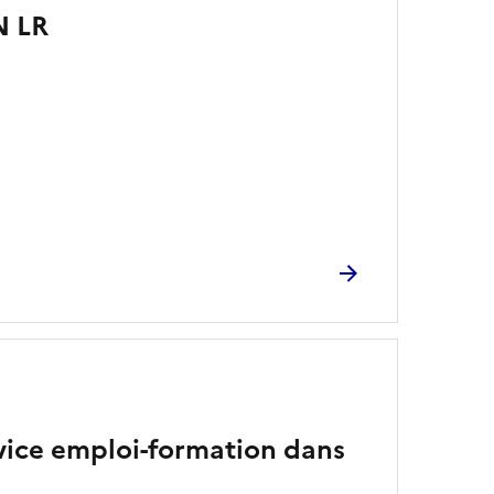
N LR
vice emploi-formation dans