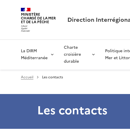
MINISTÈRE
Direction Interrégion
CHARGÉ DE LA MER
ET DE LA PÊCHE
Charte
La DIRM
Politique in
croisière
Méditerranée
Mer et Littor
durable
Accueil
Les contacts
Les contacts