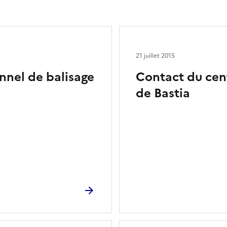
21 juillet 2015
nnel de balisage
Contact du cen
de Bastia