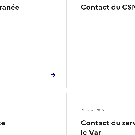
ranée
Contact du CS
21 juillet 2015
se
Contact du ser
le Var