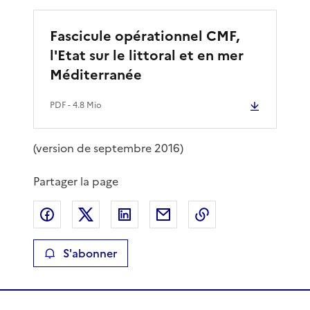
Fascicule opérationnel CMF,
l'Etat sur le littoral et en mer
Méditerranée
PDF
- 4.8 Mio
(version de septembre 2016)
Partager la page
Partager sur Facebook
Partager sur X
Partager sur LinkedIn
Partager par email
Copier le lien de 
S'abonner