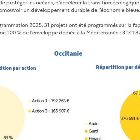
e protéger les océans, d’accélérer la transition écologique 
romouvoir un développement durable de l’économie bleue
grammation 2025, 31 projets ont été programmés sur la fa
it 100 % de l’enveloppe dédiée à la Méditerranée : 3 141 8