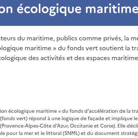
ion écologique maritim
teurs du maritime, publics comme privés, la m
ologique maritime » du fonds vert soutient la tra
cologique des activités et des espaces maritimes
tion écologique maritime » du fonds d’accélération de la tr
s (fonds vert) répond à une logique de façade et implique les
Provence-Alpes-Côte d’Azur, Occitanie et Corse). Elle décli
nale pour la mer et le littoral (SNML) et du document straté