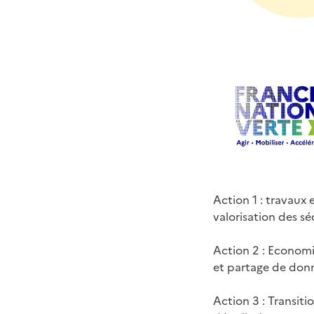
Action 1 : travaux
valorisation des s
Action 2 : Economi
et partage de don
Action 3 : Transiti