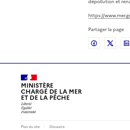
dépollution et rena
https://www.mer.go
Partager la page
Partager sur
Partag
MINISTÈRE
CHARGÉ DE LA MER
ET DE LA PÊCHE
Plan du site
Glossaire