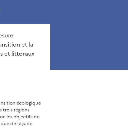
e
esure
nsition et la
 et littoraux
ansition écologique
 trois régions
ne les objectifs de
gique de façade