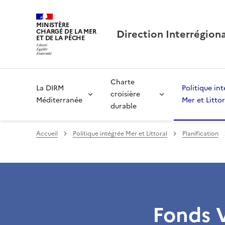
MINISTÈRE
Direction Interrégion
CHARGÉ DE LA MER
ET DE LA PÊCHE
Charte
La DIRM
Politique in
croisière
Méditerranée
Mer et Littor
durable
Accueil
Politique intégrée Mer et Littoral
Planification
Fonds V