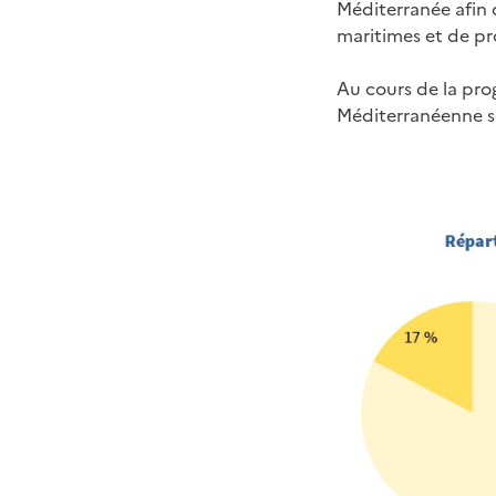
Méditerranée afin d
maritimes et de p
Au cours de la pro
Méditerranéenne so