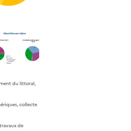
ment du littoral,
riques, collecte
 travaux de