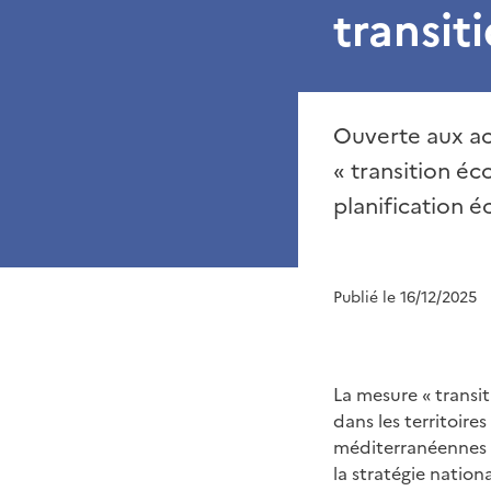
transit
Ouverte aux ac
« transition éc
planification é
Publié le 16/12/2025
La mesure « transi
dans les territoire
méditerranéennes (
la stratégie natio