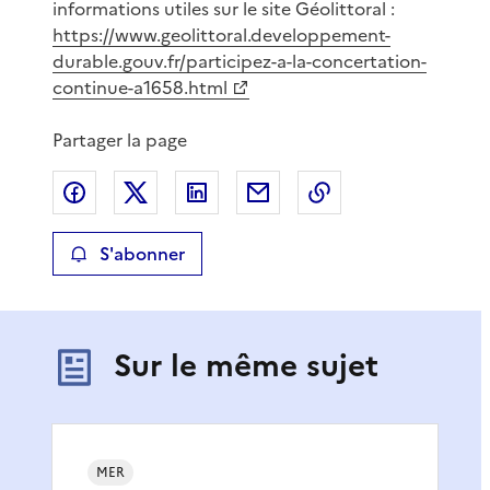
informations utiles sur le site Géolittoral :
https://www.geolittoral.developpement-
durable.gouv.fr/participez-a-la-concertation-
continue-a1658.html
Partager la page
Partager sur Facebook
Partager sur X
Partager sur LinkedIn
Partager par email
Copier le lien de 
S'abonner
Sur le même sujet
MER