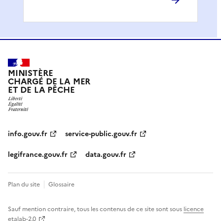
MINISTÈRE
CHARGÉ DE LA MER
ET DE LA PÊCHE
info.gouv.fr
service-public.gouv.fr
legifrance.gouv.fr
data.gouv.fr
Plan du site
Glossaire
Sauf mention contraire, tous les contenus de ce site sont sous
licence
etalab-2.0