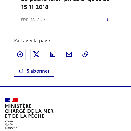
15 11 2018
PDF
- 184.3 kio
Partager la page
Partager sur Facebook
Partager sur X
Partager sur LinkedIn
Partager par email
Copier le lien de 
S'abonner
MINISTÈRE
CHARGÉ DE LA MER
ET DE LA PÊCHE