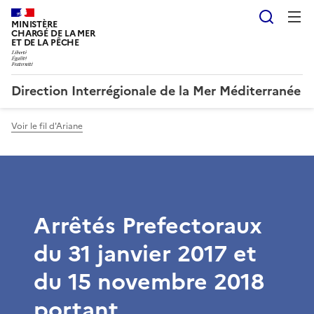
Reche
MINISTÈRE
CHARGÉ DE LA MER
ET DE LA PÊCHE
Direction Interrégionale de la Mer Méditerranée
Voir le fil d'Ariane
Arrêtés Prefectoraux
du 31 janvier 2017 et
du 15 novembre 2018
portant