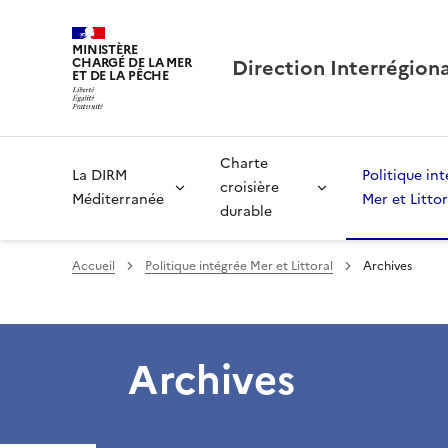
MINISTÈRE
Direction Interrégion
CHARGÉ DE LA MER
ET DE LA PÊCHE
Charte
La DIRM
Politique in
croisière
Méditerranée
Mer et Littor
durable
Accueil
Politique intégrée Mer et Littoral
Archives
Archives