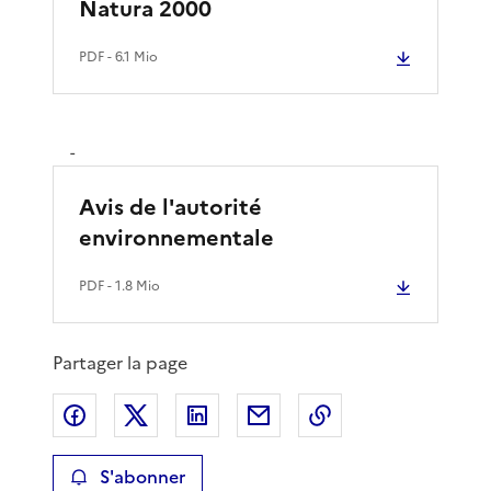
Natura 2000
PDF
- 6.1 Mio
-
Avis de l'autorité
environnementale
PDF
- 1.8 Mio
Partager la page
Partager sur Facebook
Partager sur X
Partager sur LinkedIn
Partager par email
Copier le lien de 
S'abonner