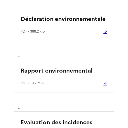
Déclaration environnementale
PDF
- 388.2 kio
-
Rapport environnemental
PDF
- 19.2 Mio
-
Evaluation des incidences