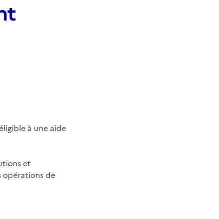
ligible à une aide
utions et
s opérations de