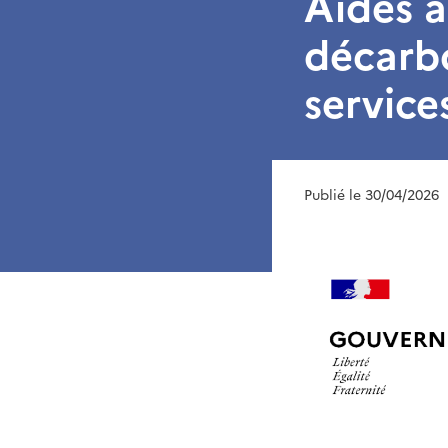
Aides à
décarbo
service
Publié le 30/04/2026