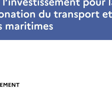
 l’investissement pour l
nation du transport et
s maritimes