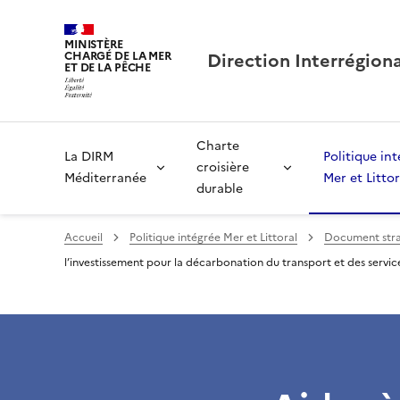
MINISTÈRE
Direction Interrégion
CHARGÉ DE LA MER
ET DE LA PÊCHE
Charte
La DIRM
Politique in
croisière
Méditerranée
Mer et Littor
durable
Accueil
Politique intégrée Mer et Littoral
Document stra
l’investissement pour la décarbonation du transport et des servic