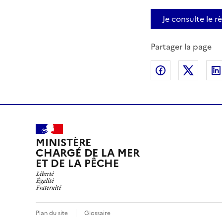
Je consulte le r
Partager la page
Partager sur
Partag
MINISTÈRE
CHARGÉ DE LA MER
ET DE LA PÊCHE
Plan du site
Glossaire