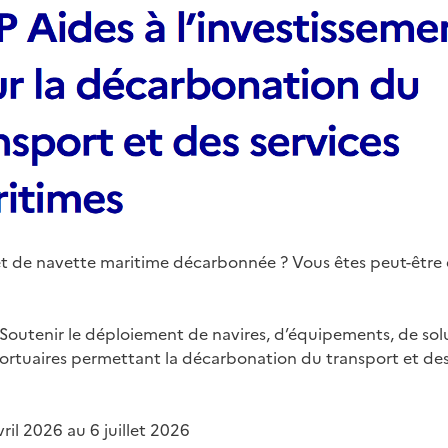
t de navette maritime décarbonnée ? Vous êtes peut-être é
: Soutenir le déploiement de navires, d’équipements, de sol
portuaires permettant la décarbonation du transport et de
vril 2026 au 6 juillet 2026